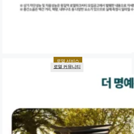
로열 서비스
로열 커뮤니티