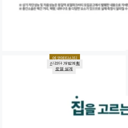
에코메타시티
신검단 개발계획
로열 설계